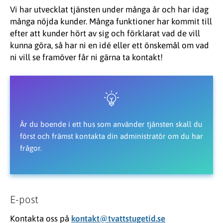
Vi har utvecklat tjänsten under många år och har idag
många nöjda kunder. Många funktioner har kommit till
efter att kunder hört av sig och förklarat vad de vill
kunna göra, så har ni en idé eller ett önskemål om vad
ni vill se framöver får ni gärna ta kontakt!
Är du boende i ett hus som använder tjänsten skall du
först och främst kontakta din administratör om du har
frågor.
E-post
Kontakta oss på
kontakt@tvattstugetid.se