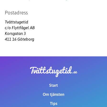
Postadress
Tvättstugetid
c/o Flyttfågel AB
Korsgatan 3
411 16 Göteborg
Start
Om tjänsten
Tips