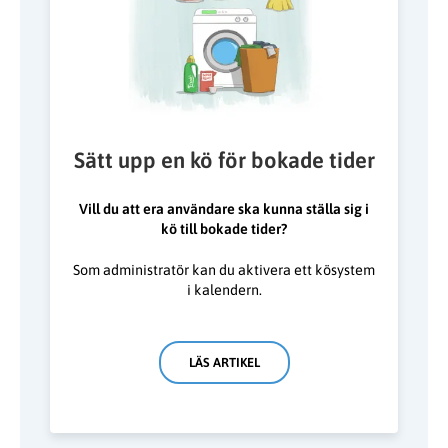
Sätt upp en kö för bokade tider
Vill du att era användare ska kunna ställa sig i
kö till bokade tider?
Som administratör kan du aktivera ett kösystem
i kalendern.
LÄS ARTIKEL