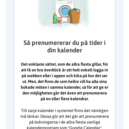
Så prenumererar du på tider i
din kalender
Det enklaste sättet, som de allra flesta gillar, för
att få en bra överblick är att helt enkelt logga in
på webben eller i appen och kika på hur det ser
ut. Men, det finns de som hellre vill ha alla sina
bokade möten i samma kalender, så för att ge er
den möjligheten går det även att prenumerera
på en eller flera kalendrar.
Till varje kalender i systemet finns det nämligen
två länkar. Dessa gör att det går att prenumerera
på bokningarna i de allra flesta vanliga
kalenderprogram som *Google Calendar*,