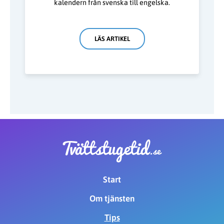
kalendern från svenska till engelska.
LÄS ARTIKEL
Start
Om tjänsten
Tips