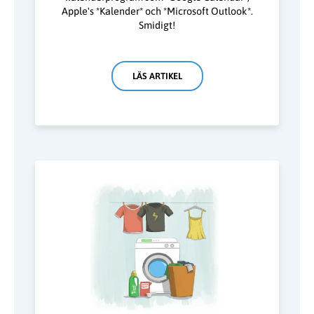
Apple's *Kalender* och *Microsoft Outlook*.
Smidigt!
LÄS ARTIKEL