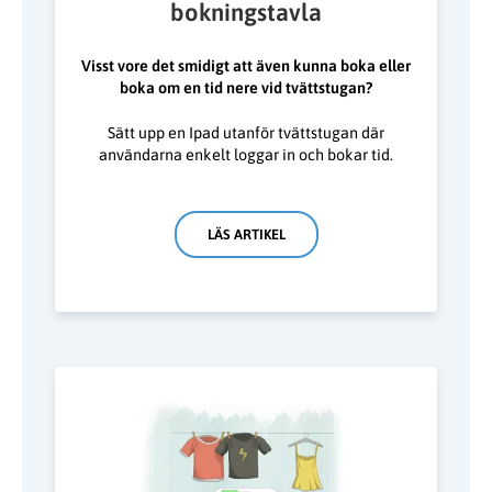
bokningstavla
Visst vore det smidigt att även kunna boka eller
boka om en tid nere vid tvättstugan?
Sätt upp en Ipad utanför tvättstugan där
användarna enkelt loggar in och bokar tid.
LÄS ARTIKEL